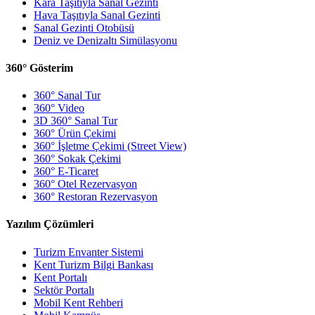
Kara Taşıtıyla Sanal Gezinti
Hava Taşıtıyla Sanal Gezinti
Sanal Gezinti Otobüsü
Deniz ve Denizaltı Simülasyonu
360° Gösterim
360° Sanal Tur
360° Video
3D 360° Sanal Tur
360° Ürün Çekimi
360° İşletme Çekimi (Street View)
360° Sokak Çekimi
360° E-Ticaret
360° Otel Rezervasyon
360° Restoran Rezervasyon
Yazılım Çözümleri
Turizm Envanter Sistemi
Kent Turizm Bilgi Bankası
Kent Portalı
Sektör Portalı
Mobil Kent Rehberi