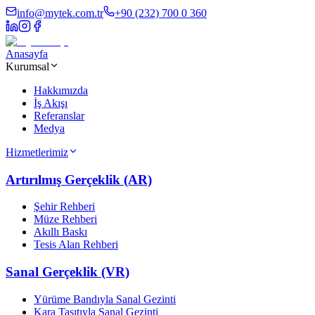
info@mytek.com.tr
+90 (232) 700 0 360
Anasayfa
Kurumsal
Hakkımızda
İş Akışı
Referanslar
Medya
Hizmetlerimiz
Artırılmış Gerçeklik (AR)
Şehir Rehberi
Müze Rehberi
Akıllı Baskı
Tesis Alan Rehberi
Sanal Gerçeklik (VR)
Yürüme Bandıyla Sanal Gezinti
Kara Taşıtıyla Sanal Gezinti