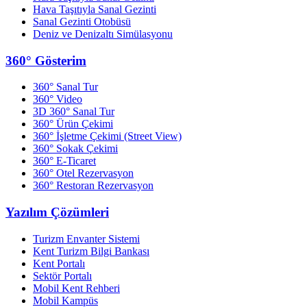
Hava Taşıtıyla Sanal Gezinti
Sanal Gezinti Otobüsü
Deniz ve Denizaltı Simülasyonu
360° Gösterim
360° Sanal Tur
360° Video
3D 360° Sanal Tur
360° Ürün Çekimi
360° İşletme Çekimi (Street View)
360° Sokak Çekimi
360° E-Ticaret
360° Otel Rezervasyon
360° Restoran Rezervasyon
Yazılım Çözümleri
Turizm Envanter Sistemi
Kent Turizm Bilgi Bankası
Kent Portalı
Sektör Portalı
Mobil Kent Rehberi
Mobil Kampüs