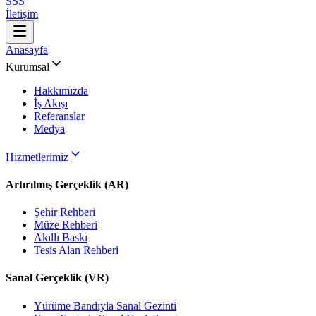
SSS
İletişim
Anasayfa
Kurumsal
Hakkımızda
İş Akışı
Referanslar
Medya
Hizmetlerimiz
Artırılmış Gerçeklik (AR)
Şehir Rehberi
Müze Rehberi
Akıllı Baskı
Tesis Alan Rehberi
Sanal Gerçeklik (VR)
Yürüme Bandıyla Sanal Gezinti