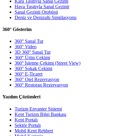
Kara Taşıtıyla Sanal Gezinti
Hava Taşıtıyla Sanal Gezinti
Sanal Gezinti Otobüsü
Deniz ve Denizaltı Simülasyonu
360° Gösterim
360° Sanal Tur
360° Video
3D 360° Sanal Tur
360° Ürün Çekimi
360° İşletme Çekimi (Street View)
360° Sokak Çekimi
360° E-Ticaret
360° Otel Rezervasyon
360° Restoran Rezervasyon
Yazılım Çözümleri
Turizm Envanter Sistemi
Kent Turizm Bilgi Bankası
Kent Portalı
Sektör Portalı
Mobil Kent Rehberi