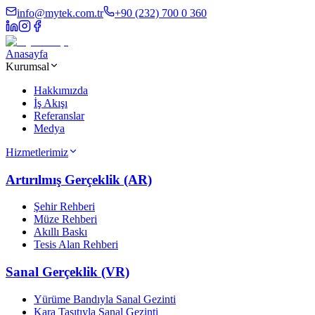
info@mytek.com.tr
+90 (232) 700 0 360
Anasayfa
Kurumsal
Hakkımızda
İş Akışı
Referanslar
Medya
Hizmetlerimiz
Artırılmış Gerçeklik (AR)
Şehir Rehberi
Müze Rehberi
Akıllı Baskı
Tesis Alan Rehberi
Sanal Gerçeklik (VR)
Yürüme Bandıyla Sanal Gezinti
Kara Taşıtıyla Sanal Gezinti