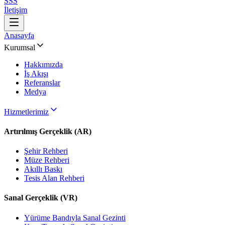
SSS
İletişim
Anasayfa
Kurumsal
Hakkımızda
İş Akışı
Referanslar
Medya
Hizmetlerimiz
Artırılmış Gerçeklik (AR)
Şehir Rehberi
Müze Rehberi
Akıllı Baskı
Tesis Alan Rehberi
Sanal Gerçeklik (VR)
Yürüme Bandıyla Sanal Gezinti