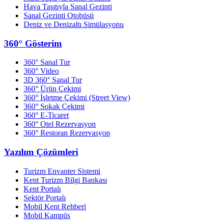
Hava Taşıtıyla Sanal Gezinti
Sanal Gezinti Otobüsü
Deniz ve Denizaltı Simülasyonu
360° Gösterim
360° Sanal Tur
360° Video
3D 360° Sanal Tur
360° Ürün Çekimi
360° İşletme Çekimi (Street View)
360° Sokak Çekimi
360° E-Ticaret
360° Otel Rezervasyon
360° Restoran Rezervasyon
Yazılım Çözümleri
Turizm Envanter Sistemi
Kent Turizm Bilgi Bankası
Kent Portalı
Sektör Portalı
Mobil Kent Rehberi
Mobil Kampüs